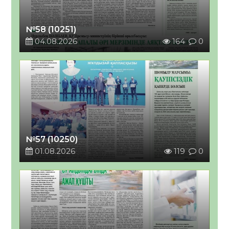
№58 (10251)
04.08.2026
164
0
№57 (10250)
01.08.2026
119
0