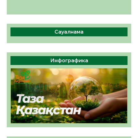
Сауалнама
Инфографика