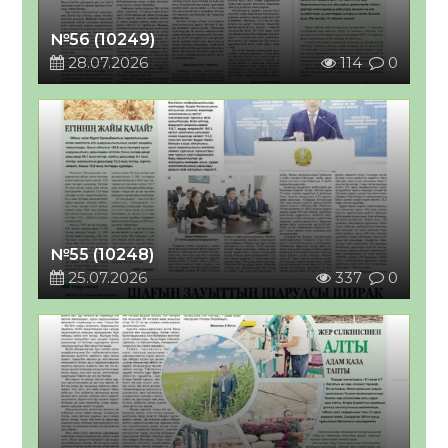
№56 (10249)
28.07.2026
114
0
№55 (10248)
25.07.2026
337
0