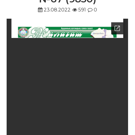
23.08.2022
591
0