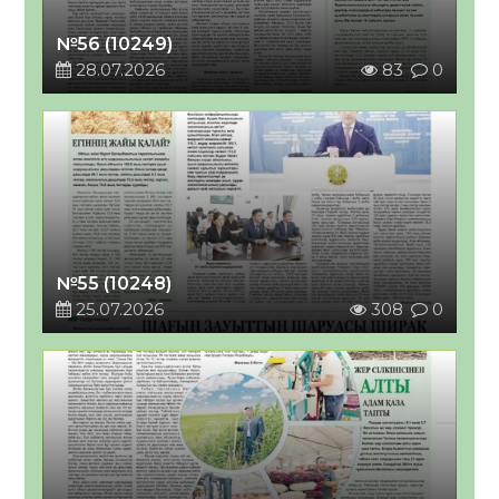
№56 (10249)
28.07.2026
83
0
№55 (10248)
25.07.2026
308
0