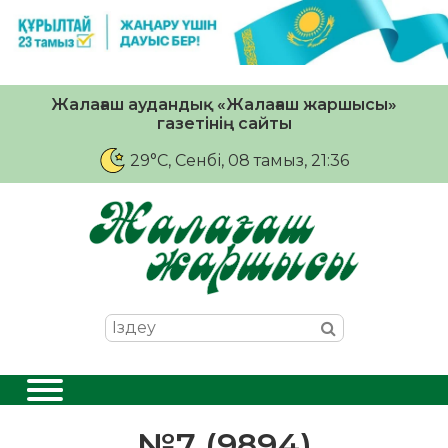
Жалағаш аудандық «Жалағаш жаршысы»
газетінің сайты
29°C
, Сенбі, 08 тамыз, 21:36
№7 (9894)