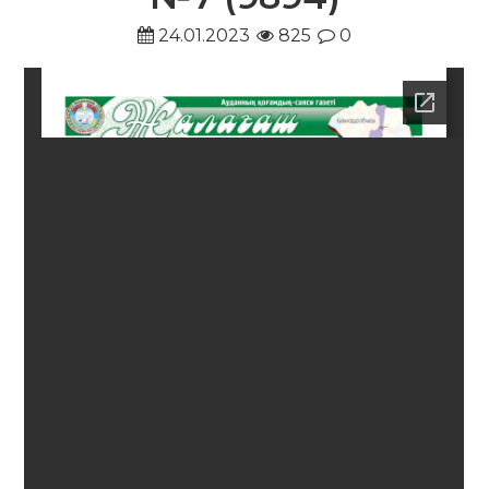
24.01.2023
825
0