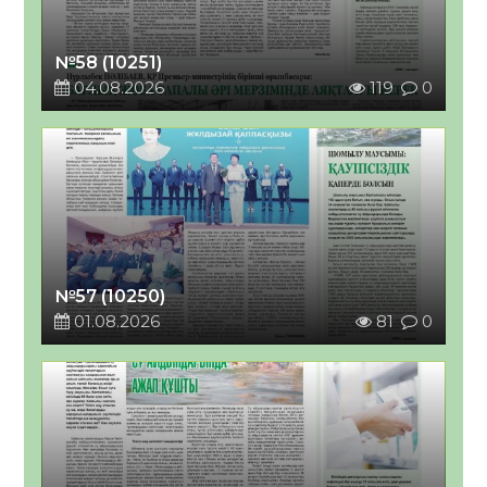
№58 (10251)
04.08.2026
119
0
№57 (10250)
01.08.2026
81
0