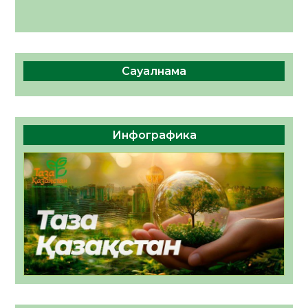
Сауалнама
Инфографика