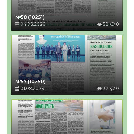
№58 (10251)
04.08.2026
52
0
№57 (10250)
01.08.2026
37
0