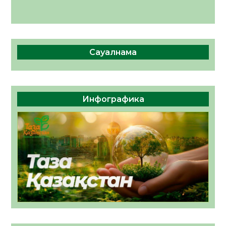
Сауалнама
Инфографика