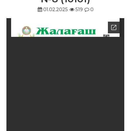
01.02.2025
519
0