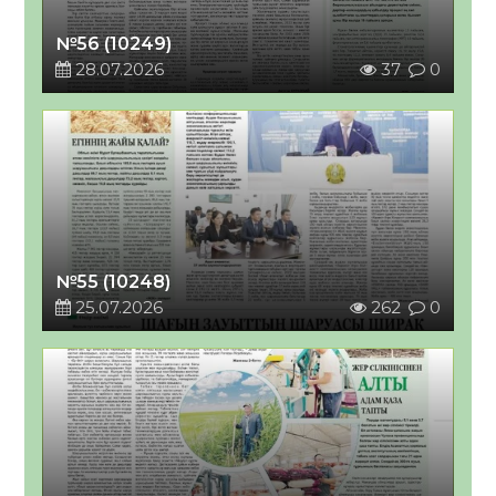
№56 (10249)
28.07.2026
37
0
№55 (10248)
25.07.2026
262
0