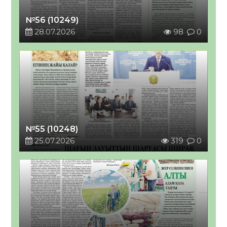
№56 (10249)
28.07.2026
98
0
№55 (10248)
25.07.2026
319
0