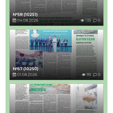
№58 (10251)
04.08.2026
135
0
№57 (10250)
01.08.2026
95
0