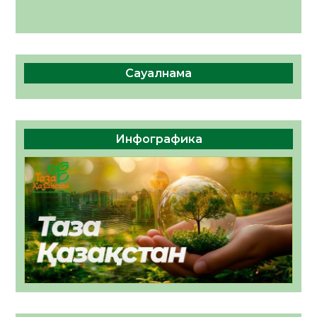
Сауалнама
Инфографика