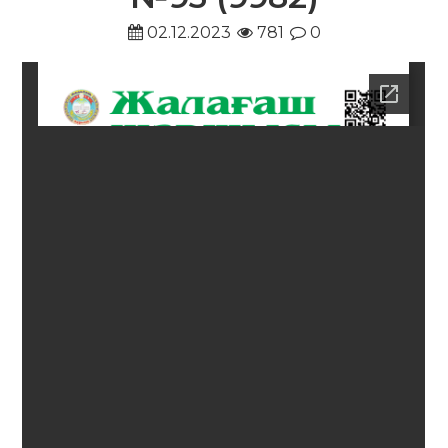
02.12.2023
781
0