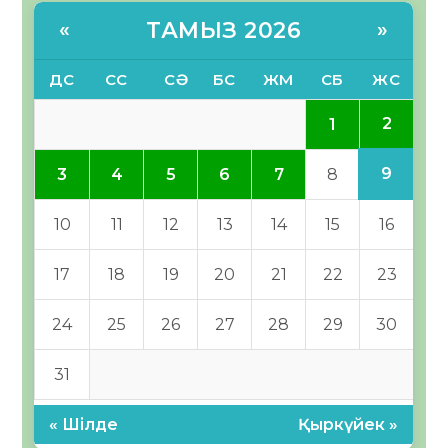
ТАМЫЗ 2026
«
»
ДС
СС
СӘ
БС
ЖМ
СБ
ЖС
2
1
9
3
4
5
6
7
8
10
11
12
13
14
15
16
17
18
19
20
21
22
23
24
25
26
27
28
29
30
31
« Шілде
Қыркүйек »