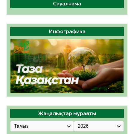
Сауалнама
Инфографика
Жаңалықтар мұрағаты