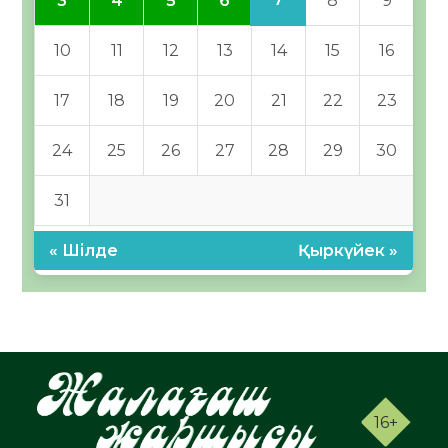
3
4
5
6
8
9
10
11
12
13
14
15
16
17
18
19
20
21
22
23
24
25
26
27
28
29
30
31
« Шілде
Қыркүйек »
16+