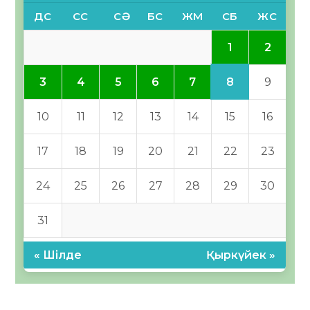
ДС
СС
СӘ
БС
ЖМ
СБ
ЖС
1
2
8
3
4
5
6
7
9
10
11
12
13
14
15
16
17
18
19
20
21
22
23
24
25
26
27
28
29
30
31
« Шілде
Қыркүйек »