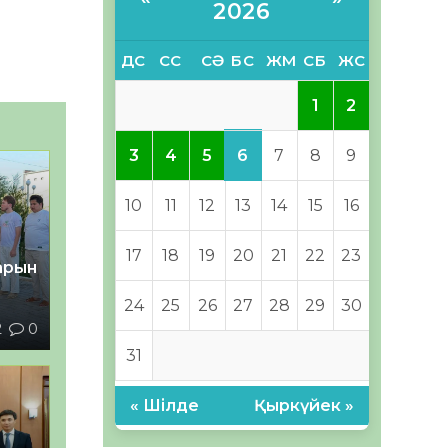
2026
ДС
СС
СӘ
БС
ЖМ
СБ
ЖС
1
2
6
3
4
5
7
8
9
10
11
12
13
14
15
16
17
18
19
20
21
22
23
тарын
24
25
26
27
28
29
30
2
0
31
« Шілде
Қыркүйек »