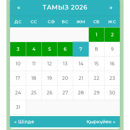
ТАМЫЗ 2026
«
»
ДС
СС
СӘ
БС
ЖМ
СБ
ЖС
1
2
7
3
4
5
6
8
9
10
11
12
13
14
15
16
17
18
19
20
21
22
23
24
25
26
27
28
29
30
31
« Шілде
Қыркүйек »