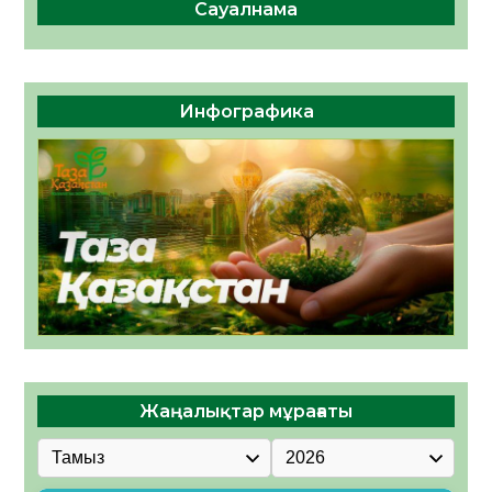
Сауалнама
Инфографика
Жаңалықтар мұрағаты