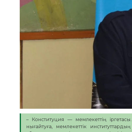
– Конституция — мемлекеттің іргетасы.
нығайтуға, мемлекеттік институттарды