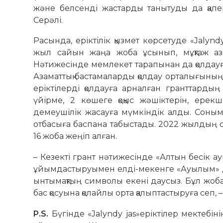
және белсенді жастарды танытуды да қапер
Серәлі.
Расында, еріктілік қызмет көрсетуде «Jalyn
жыл сайын жаңа жоба ұсынып, мұқтаж аза
Нәтижесінде мемлекет тарапынан да қолдауға
Азаматтық бастамаларды қолдау орталығыны
еріктілерді қолдауға арналған гранттардың
үйірме, 2 көшеге қоқыс жәшіктерін, ере
демеушілік жасауға мүмкіндік алды. Соным
отбасыға баспана табыстады. 2022 жылдың се
16 жоба жеңіп алған.
– Кезекті грант нәтижесінде «Алтын бесік 
ұйымдастыруымен елді-мекенге «Ауылым» де
ынтымақтың символы екені даусыз. Бұл жоб
бас қосуына қолайлы орта қалыптастыруға сеп, –
P.S.
Бүгінде «Jalyndy jas»еріктілер мектебі