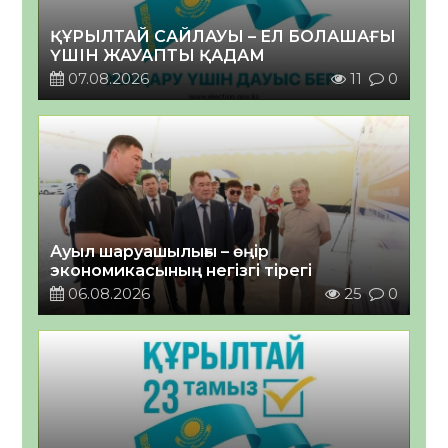
ҚҰРЫЛТАЙ САЙЛАУЫ – ЕЛ БОЛАШАҒЫ
ҮШІН ЖАУАПТЫ ҚАДАМ
07.08.2026
11
0
Ауыл шаруашылығы – өңір
экономикасының негізгі тірегі
06.08.2026
25
0