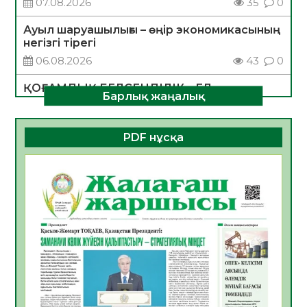
07.08.2026
35
0
Ауыл шаруашылығы – өңір экономикасының
негізгі тірегі
06.08.2026
43
0
ҚОҒАМДЫҚ БЕЛСЕНДІЛІК – ЕЛ
Барлық жаңалық
ДАМУЫНЫҢ НЕГІЗІ
06.08.2026
40
0
PDF нұсқа
ҚҰРЫЛТАЙ САЙЛАУЫ – БОЛАШАҚҚА
БАСТАР ЖАУАПТЫ ТАҢДАУ
06.08.2026
42
0
Инфекциялық ауруларға қарсы иммундау
жұмыстарының тиімділігі
06.08.2026
45
0
Көкжөтел ауруы туралы
06.08.2026
41
0