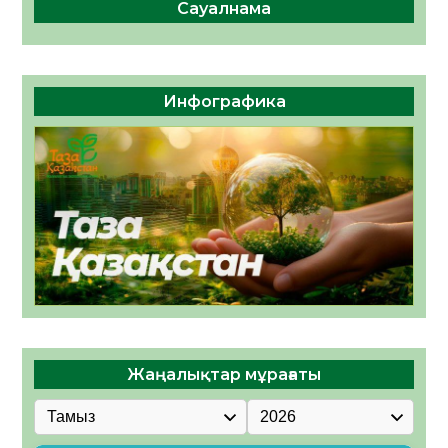
Сауалнама
Инфографика
Жаңалықтар мұрағаты