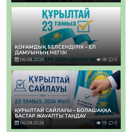
ҚОҒАМДЫҚ БЕЛСЕНДІЛІК – ЕЛ
ДАМУЫНЫҢ НЕГІЗІ
06.08.2026
18
0
ҚҰРЫЛТАЙ САЙЛАУЫ – БОЛАШАҚҚА
БАСТАР ЖАУАПТЫ ТАҢДАУ
06.08.2026
19
0