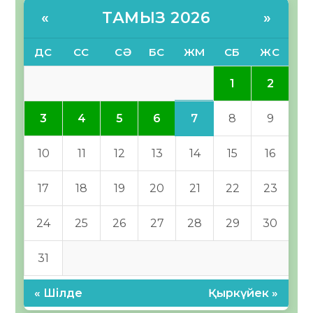
ТАМЫЗ 2026
«
»
ДС
СС
СӘ
БС
ЖМ
СБ
ЖС
1
2
7
3
4
5
6
8
9
10
11
12
13
14
15
16
17
18
19
20
21
22
23
24
25
26
27
28
29
30
31
« Шілде
Қыркүйек »