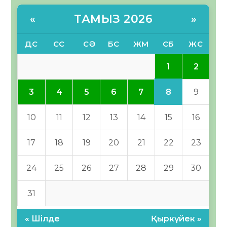
ТАМЫЗ 2026
«
»
ДС
СС
СӘ
БС
ЖМ
СБ
ЖС
1
2
8
3
4
5
6
7
9
10
11
12
13
14
15
16
17
18
19
20
21
22
23
24
25
26
27
28
29
30
31
« Шілде
Қыркүйек »