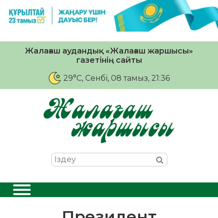
Жалағаш аудандық «Жалағаш жаршысы»
газетінің сайты
29°C
, Сенбі, 08 тамыз, 21:36
Президент