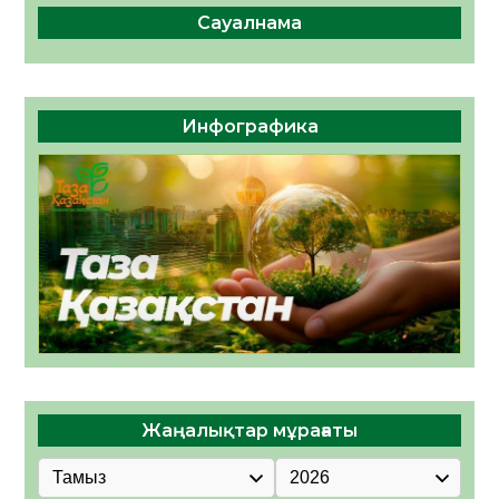
Сауалнама
Инфографика
Жаңалықтар мұрағаты