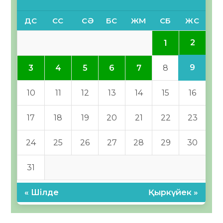
ДС
СС
СӘ
БС
ЖМ
СБ
ЖС
2
1
9
3
4
5
6
7
8
10
11
12
13
14
15
16
17
18
19
20
21
22
23
24
25
26
27
28
29
30
31
« Шілде
Қыркүйек »