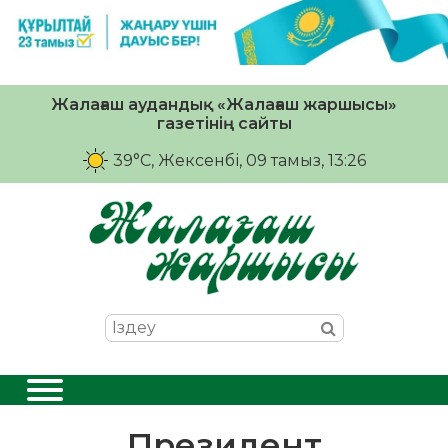
Жалағаш аудандық «Жалағаш жаршысы»
газетінің сайты
39°C
, Жексенбі, 09 тамыз, 13:26
Президент