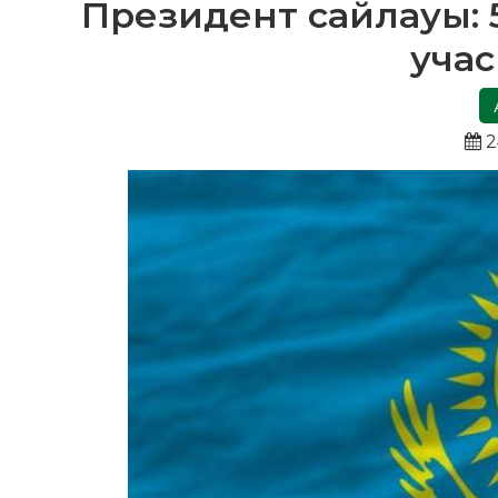
Президент сайлауы: 
учас
2