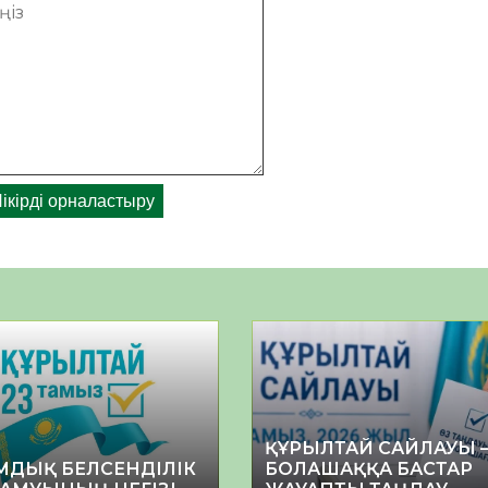
ҚҰРЫЛТАЙ САЙЛАУЫ 
МДЫҚ БЕЛСЕНДІЛІК
БОЛАШАҚҚА БАСТАР