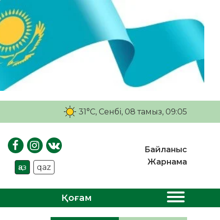
31°C
, Сенбі, 08 тамыз, 09:05
Байланыс
Жарнама
қаз
qaz
Қоғам