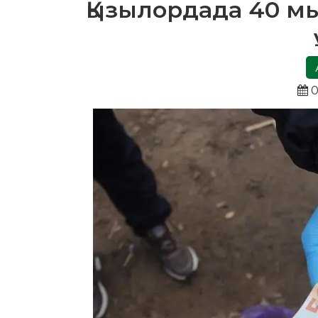
Қызылордада 40 мы
0