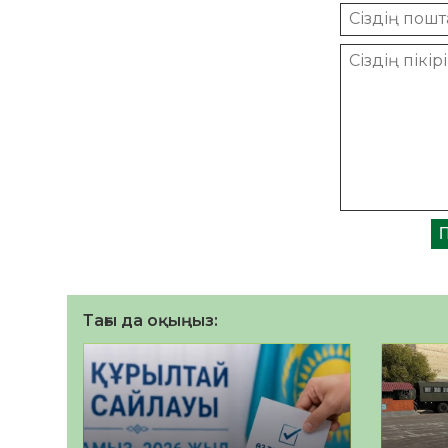
Тағы да оқыңыз: