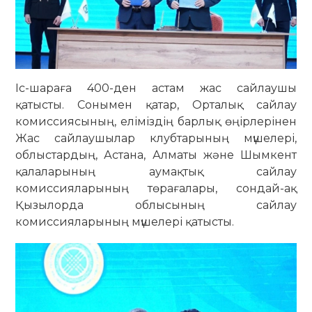
Іс-шараға 400-ден астам жас сайлаушы
қатысты. Сонымен қатар, Орталық сайлау
комиссиясының, еліміздің барлық өңірлерінен
Жас сайлаушылар клубтарының мүшелері,
облыстардың, Астана, Алматы және Шымкент
қалаларының аумақтық сайлау
комиссияларының төрағалары, сондай-ақ
Қызылорда облысының сайлау
комиссияларының мүшелері қатысты.