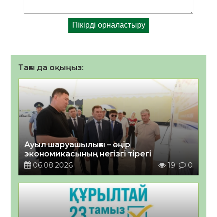
Тағы да оқыңыз:
Ауыл шаруашылығы – өңір
экономикасының негізгі тірегі
06.08.2026
19
0