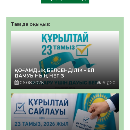
Тағы да оқыңыз:
ҚОҒАМДЫҚ БЕЛСЕНДІЛІК – ЕЛ
ДАМУЫНЫҢ НЕГІЗІ
06.08.2026
6
0