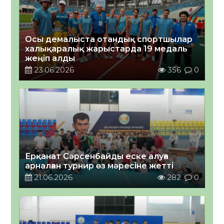
Осы демалыста отандық спортшылар
халықаралық жарыстарда 19 медаль
жеңіп алды
23.06.2026
356
0
Ерқанат Сәрсенбайды еске алуға
арналған турнир өз мәресіне жетті
21.06.2026
282
0