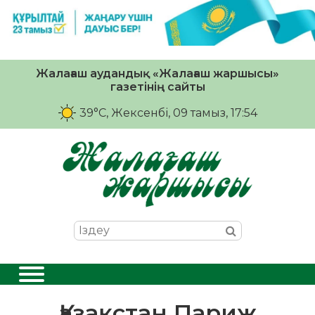
Жалағаш аудандық «Жалағаш жаршысы»
газетінің сайты
39°C
, Жексенбі, 09 тамыз, 17:54
Қазақстан Париж