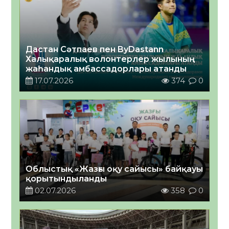
Дастан Сәтпаев пен ByDastann
Халықаралық волонтерлер жылының
жаһандық амбассадорлары атанды
17.07.2026
374
0
Облыстық «Жазғы оқу сайысы» байқауы
қорытындыланды
02.07.2026
358
0