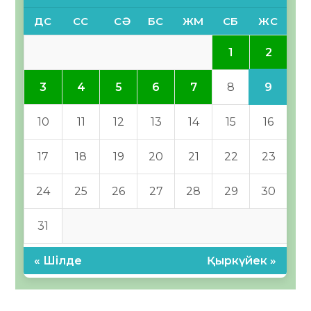
ДС
СС
СӘ
БС
ЖМ
СБ
ЖС
2
1
9
3
4
5
6
7
8
10
11
12
13
14
15
16
17
18
19
20
21
22
23
24
25
26
27
28
29
30
31
« Шілде
Қыркүйек »