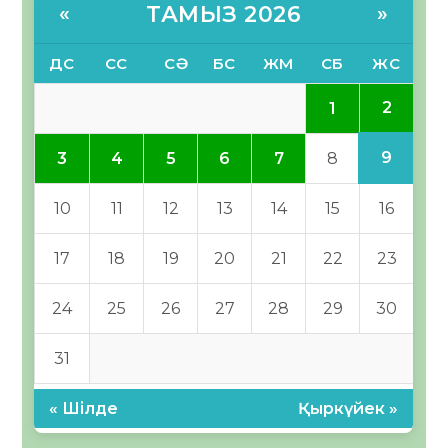
ТАМЫЗ 2026
«
»
ДС
СС
СӘ
БС
ЖМ
СБ
ЖС
2
1
9
3
4
5
6
7
8
10
11
12
13
14
15
16
17
18
19
20
21
22
23
24
25
26
27
28
29
30
31
« Шілде
Қыркүйек »