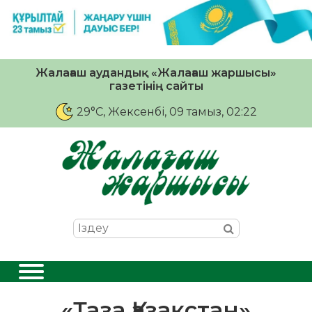
Жалағаш аудандық «Жалағаш жаршысы»
газетінің сайты
29°C
, Жексенбі, 09 тамыз, 02:22
«Таза Қазақстан»