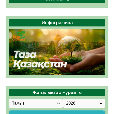
Инфографика
Жаңалықтар мұрағаты