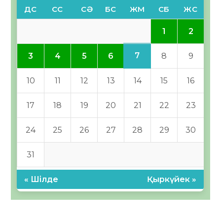
ДС
СС
СӘ
БС
ЖМ
СБ
ЖС
1
2
7
3
4
5
6
8
9
10
11
12
13
14
15
16
17
18
19
20
21
22
23
24
25
26
27
28
29
30
31
« Шілде
Қыркүйек »