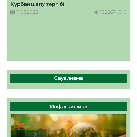
Құрбан шалу тәртібі
11.07.2022
182267
0
Сауалнама
Инфографика