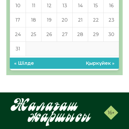
10
11
12
13
14
15
16
17
18
19
20
21
22
23
24
25
26
27
28
29
30
31
« Шілде
Қыркүйек »
16+