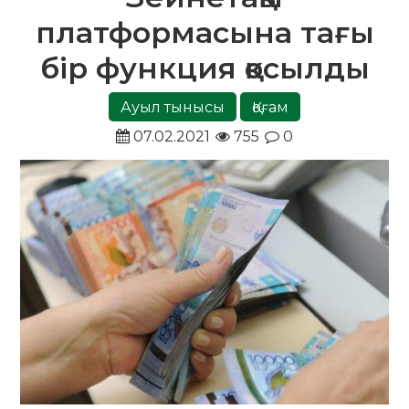
платформасына тағы
бір функция қосылды
Ауыл тынысы
Қоғам
07.02.2021
755
0