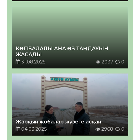
КӨПБАЛАЛЫ АНА ӨЗ ТАҢДАУЫН
ЖАСАДЫ
31.08.2025
2037
0
Жарқын жобалар жүзеге асқан
04.03.2025
2968
0