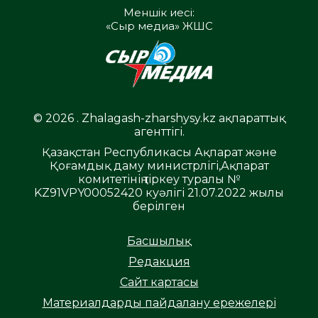
Меншік иесі:
«Сыр медиа» ЖШС
© 2026 . Zhalagash-zharshysy.kz ақпараттық
агенттігі.
Қазақстан Республикасы Ақпарат және
Қоғамдық даму министрлігі,Ақпарат
комитетінің тіркеу туралы №
KZ91VPY00052420 куәлігі 21.07.2022 жылы
берілген
Басшылық
Редакция
Сайт картасы
Материалдарды пайдалану ережелері