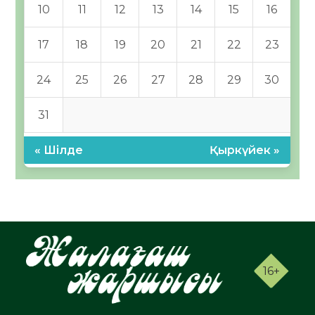
10
11
12
13
14
15
16
17
18
19
20
21
22
23
24
25
26
27
28
29
30
31
« Шілде
Қыркүйек »
16+