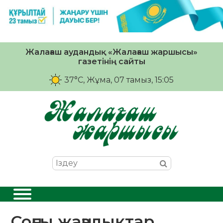
Жалағаш аудандық «Жалағаш жаршысы»
газетінің сайты
37°C
, Жұма, 07 тамыз, 15:05
Соңғы жаңалықтар