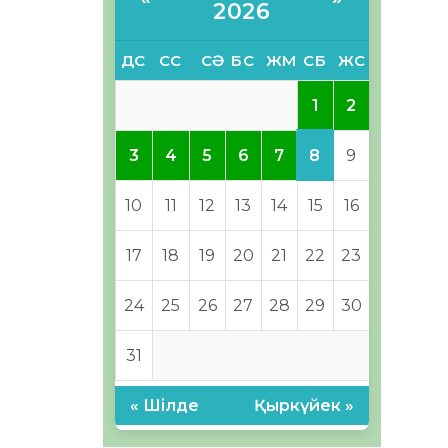
2026
ДС
СС
СӘ
БС
ЖМ
СБ
ЖС
1
2
8
3
4
5
6
7
9
10
11
12
13
14
15
16
17
18
19
20
21
22
23
24
25
26
27
28
29
30
31
« Шілде
Қыркүйек »