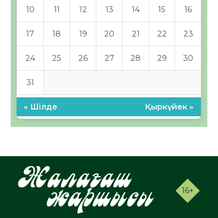
10
11
12
13
14
15
16
17
18
19
20
21
22
23
24
25
26
27
28
29
30
31
« Шілде
Қыркүйек »
16+