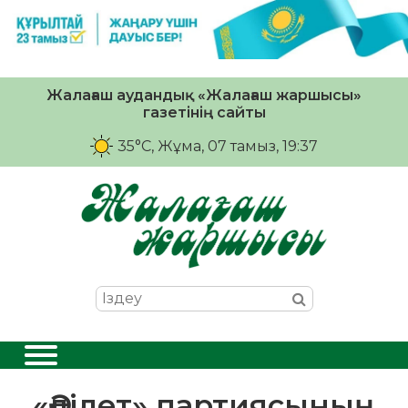
Жалағаш аудандық «Жалағаш жаршысы»
газетінің сайты
35°C
, Жұма, 07 тамыз, 19:37
«Әділет» партиясының