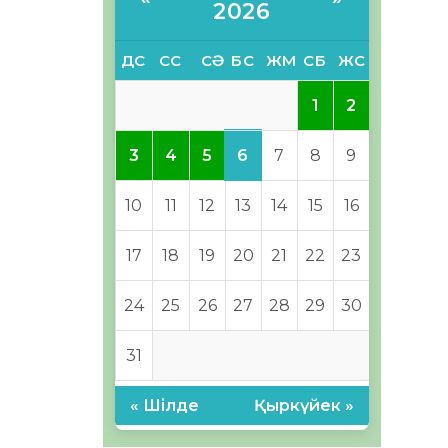
2026
ДС
СС
СӘ
БС
ЖМ
СБ
ЖС
1
2
6
3
4
5
7
8
9
10
11
12
13
14
15
16
17
18
19
20
21
22
23
24
25
26
27
28
29
30
31
« Шілде
Қыркүйек »