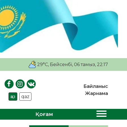
29°C
, Бейсенбі, 06 тамыз, 22:17
Байланыс
Жарнама
қаз
qaz
Қоғам