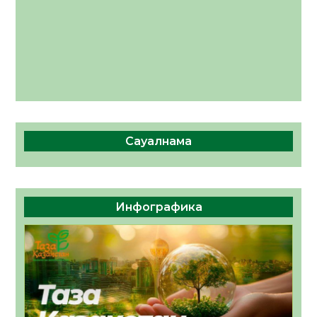
Сауалнама
Инфографика