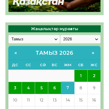
Жаңалықтар мұрағаты
ТАМЫЗ 2026
«
»
ДС
СС
СӘ
БС
ЖМ
СБ
ЖС
1
2
7
3
4
5
6
8
9
10
11
12
13
14
15
16