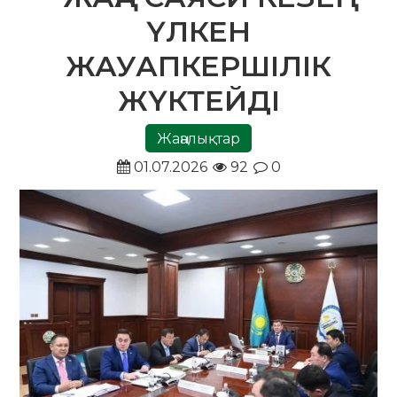
ҮЛКЕН
ЖАУАПКЕРШІЛІК
ЖҮКТЕЙДІ
Жаңалықтар
01.07.2026
92
0