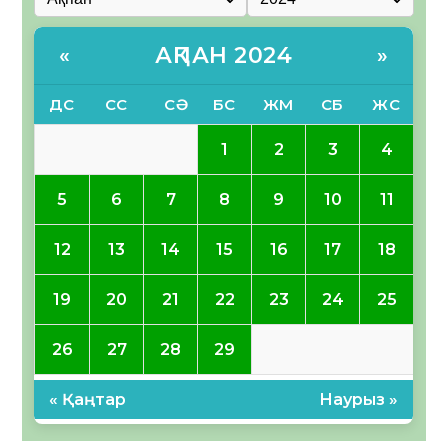
АҚПАН 2024
«
»
ДС
СС
СӘ
БС
ЖМ
СБ
ЖС
1
2
3
4
5
6
7
8
9
10
11
12
13
14
15
16
17
18
19
20
21
22
23
24
25
26
27
28
29
« Қаңтар
Наурыз »