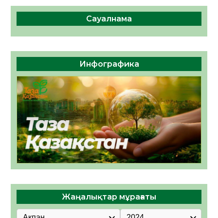
Сауалнама
Инфографика
Жаңалықтар мұрағаты