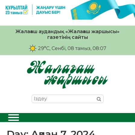
Жалағаш аудандық «Жалағаш жаршысы»
газетінің сайты
29°C
, Сенбі, 08 тамыз, 08:07
Day:
Ақпан 7, 2024