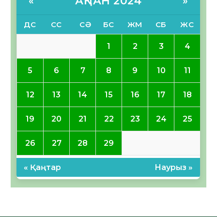
АҚПАН 2024
«
»
ДС
СС
СӘ
БС
ЖМ
СБ
ЖС
1
2
3
4
5
6
7
8
9
10
11
12
13
14
15
16
17
18
19
20
21
22
23
24
25
26
27
28
29
« Қаңтар
Наурыз »