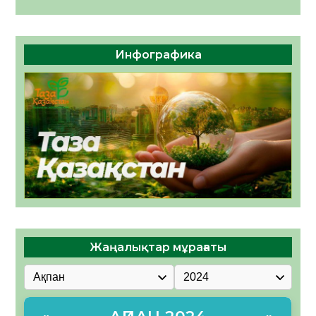
Инфографика
Жаңалықтар мұрағаты