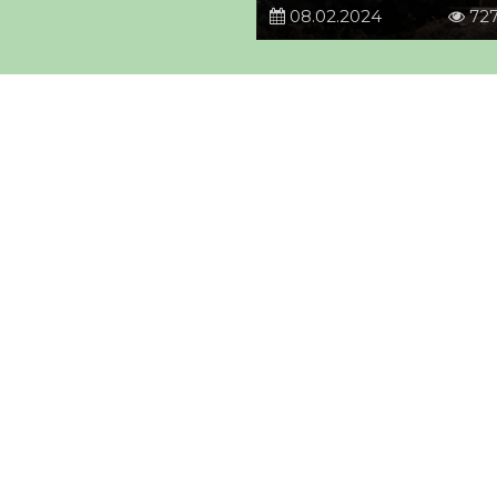
08.02.2024
72