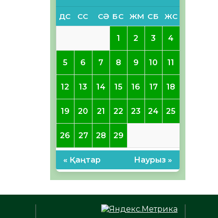
ДС
СС
СӘ
БС
ЖМ
СБ
ЖС
1
2
3
4
5
6
7
8
9
10
11
12
13
14
15
16
17
18
19
20
21
22
23
24
25
26
27
28
29
« Қаңтар
Наурыз »