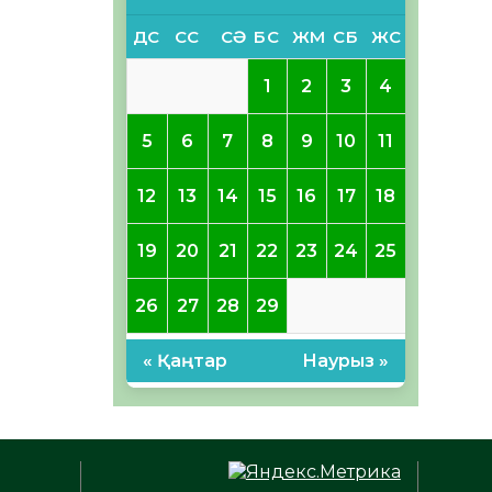
ДС
СС
СӘ
БС
ЖМ
СБ
ЖС
1
2
3
4
5
6
7
8
9
10
11
12
13
14
15
16
17
18
19
20
21
22
23
24
25
26
27
28
29
« Қаңтар
Наурыз »