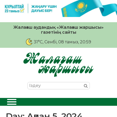
Жалағаш аудандық «Жалағаш жаршысы»
газетінің сайты
31°C
, Сенбі, 08 тамыз, 20:59
Day:
Ақпан 5, 2024