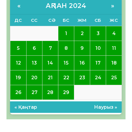
АҚПАН 2024
«
»
ДС
СС
СӘ
БС
ЖМ
СБ
ЖС
1
2
3
4
5
6
7
8
9
10
11
12
13
14
15
16
17
18
19
20
21
22
23
24
25
26
27
28
29
« Қаңтар
Наурыз »