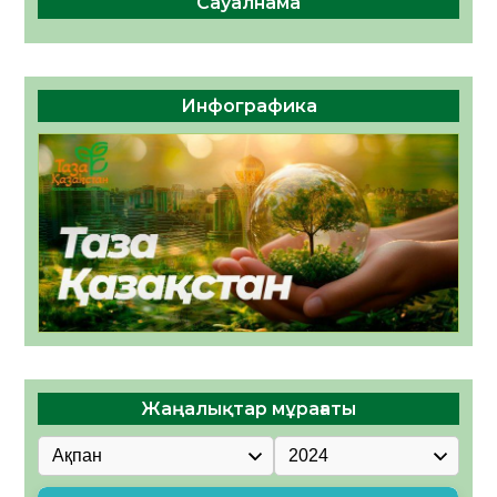
Сауалнама
Инфографика
Жаңалықтар мұрағаты