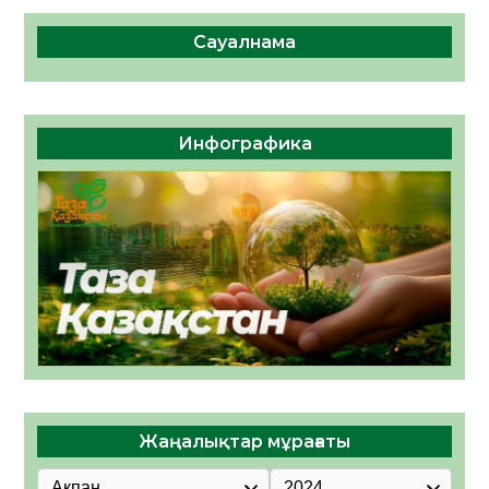
Сауалнама
Инфографика
Жаңалықтар мұрағаты