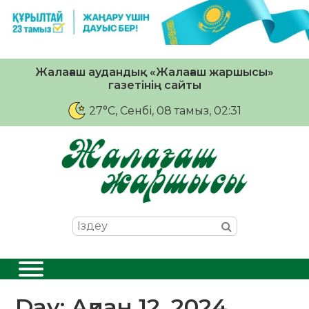
Жалағаш аудандық «Жалағаш жаршысы»
газетінің сайты
27°C
, Сенбі, 08 тамыз, 02:31
Day:
Ақпан 12, 2024