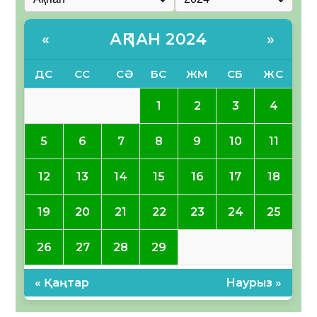
АҚПАН 2024
«
»
ДС
СС
СӘ
БС
ЖМ
СБ
ЖС
1
2
3
4
5
6
7
8
9
10
11
12
13
14
15
16
17
18
19
20
21
22
23
24
25
26
27
28
29
« Қаңтар
Наурыз »