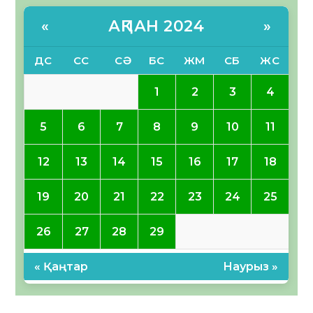
АҚПАН 2024
«
»
ДС
СС
СӘ
БС
ЖМ
СБ
ЖС
1
2
3
4
5
6
7
8
9
10
11
12
13
14
15
16
17
18
19
20
21
22
23
24
25
26
27
28
29
« Қаңтар
Наурыз »