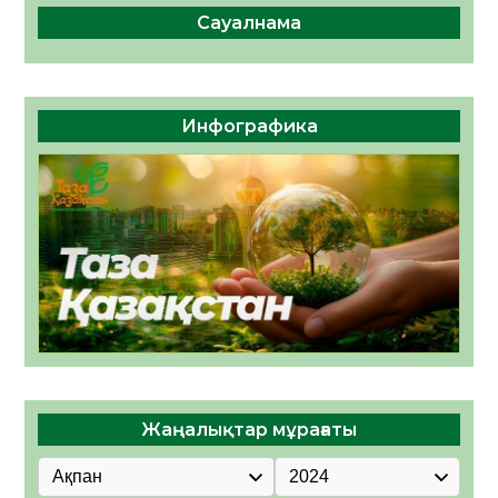
Сауалнама
Инфографика
Жаңалықтар мұрағаты