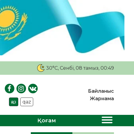
30°C
, Сенбі, 08 тамыз, 00:49
Байланыс
Жарнама
қаз
qaz
Қоғам