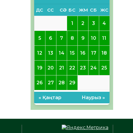
ДС
СС
СӘ
БС
ЖМ
СБ
ЖС
1
2
3
4
5
6
7
8
9
10
11
12
13
14
15
16
17
18
19
20
21
22
23
24
25
26
27
28
29
« Қаңтар
Наурыз »