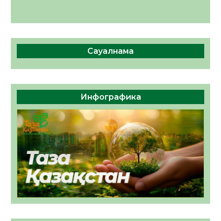
Сауалнама
Инфографика