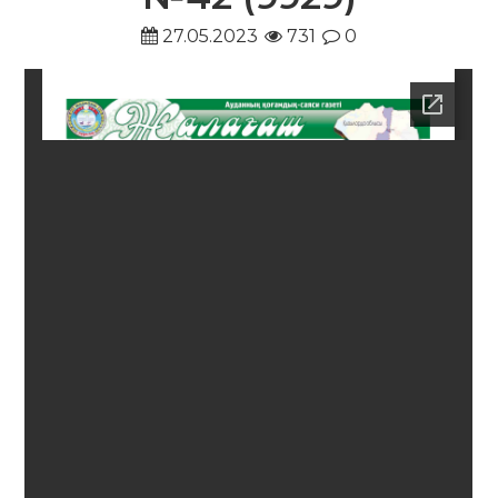
27.05.2023
731
0