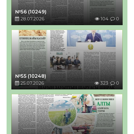
№56 (10249)
28.07.2026
104
0
№55 (10248)
25.07.2026
323
0