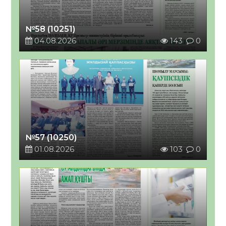
№58 (10251)
04.08.2026
143
0
№57 (10250)
01.08.2026
103
0