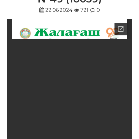
22.06.2024
721
0