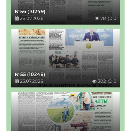
№56 (10249)
28.07.2026
78
0
№55 (10248)
25.07.2026
302
0