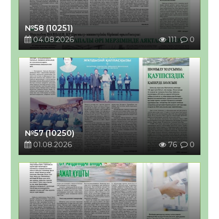
№58 (10251)
04.08.2026
111
0
№57 (10250)
01.08.2026
76
0