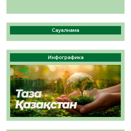
Сауалнама
Инфографика