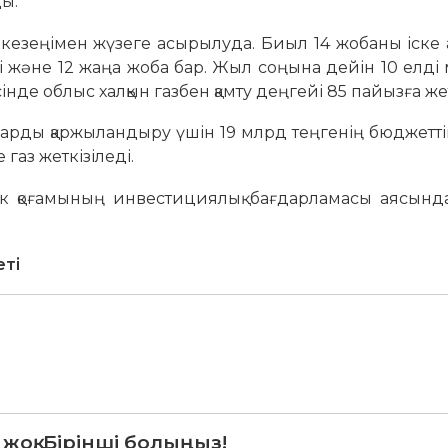
ды.
кезеңімен жүзеге асырылуда. Биыл 14 жобаны іске
лі және 12 жаңа жоба бар. Жыл соңына дейін 10 елді
нде облыс халқын газбен қамту деңгейі 85 пайызға же
рды қаржыландыру үшін 19 млрд теңгенің бюджеттік
газ жеткізіледі.
к қоғамының инвестициялық бағдарламасы аясында
еті
 жоқ. Бірінші болыңыз!