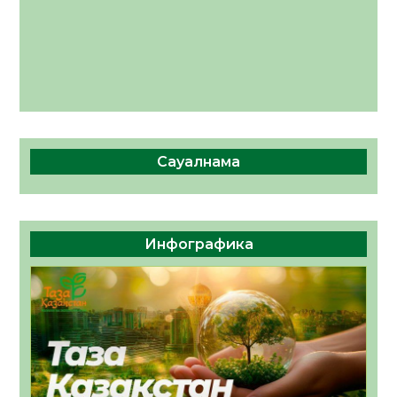
Сауалнама
Инфографика