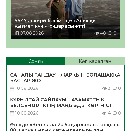
5547 әскери бөлімінде «Алғашқы
қызмет күні» іс-шарасы өтті
07.08.2026
48
0
Соңғы
Көп қаралған
САНАЛЫ ТАҢДАУ – ЖАРҚЫН БОЛАШАҚҚА
БАСТАР ЖОЛ
10.08.2026
3
0
ҚҰРЫЛТАЙ САЙЛАУЫ – АЗАМАТТЫҚ
БЕЛСЕНДІЛІКТІҢ МАҢЫЗДЫ КӨРІНІСІ
10.08.2026
4
0
Өңірде «Кең дала-2» бағдарламасы арқылы
80 шаруашылық қаржыландырылды