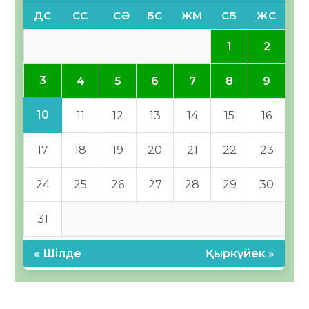
ДС
СС
СӘ
БС
ЖМ
СБ
ЖС
1
2
3
4
5
6
7
8
9
10
11
12
13
14
15
16
17
18
19
20
21
22
23
24
25
26
27
28
29
30
31
« Шілде
Қыркүйек »