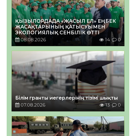
ҚЫЗЫЛОРДАДА «ЖАСЫЛ ЕЛ» ЕҢБЕК
ЖАСАҚТАРЫНЫҢ ҚАТЫСУЫМЕН
ЭКОЛОГИЯЛЫҚ СЕНБІЛІК ӨТТІ
08.08.2026
14
0
Білім гранты иегерлерінің тізімі шықты
07.08.2026
13
0