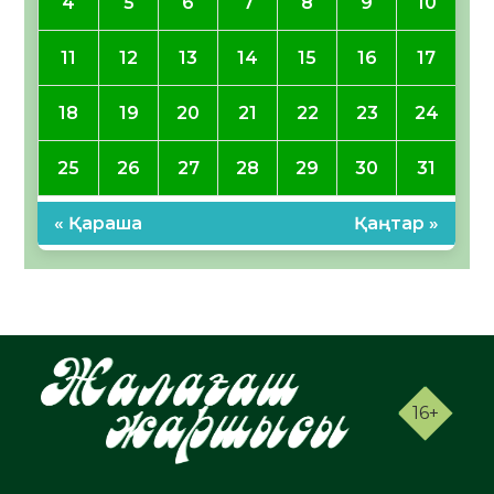
4
5
6
7
8
9
10
11
12
13
14
15
16
17
18
19
20
21
22
23
24
25
26
27
28
29
30
31
« Қараша
Қаңтар »
16+