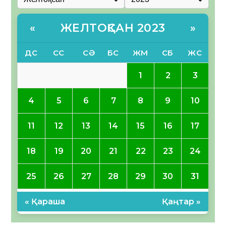
ЖЕЛТОҚСАН 2023
«
»
ДС
СС
СӘ
БС
ЖМ
СБ
ЖС
1
2
3
4
5
6
7
8
9
10
11
12
13
14
15
16
17
18
19
20
21
22
23
24
25
26
27
28
29
30
31
« Қараша
Қаңтар »