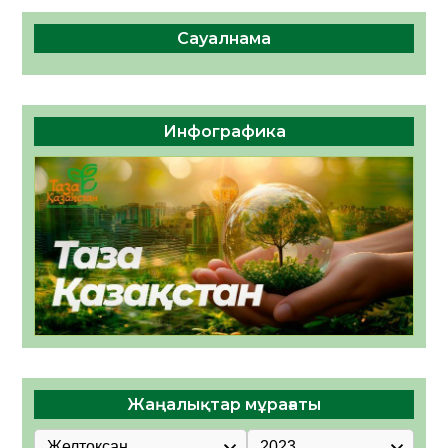
Сауалнама
Инфографика
Жаңалықтар мұрағаты