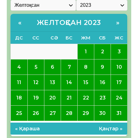
ЖЕЛТОҚСАН 2023
«
»
ДС
СС
СӘ
БС
ЖМ
СБ
ЖС
1
2
3
4
5
6
7
8
9
10
11
12
13
14
15
16
17
18
19
20
21
22
23
24
25
26
27
28
29
30
31
« Қараша
Қаңтар »