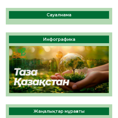
Сауалнама
Инфографика
Жаңалықтар мұрағаты