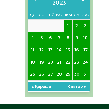
2023
ДС
СС
СӘ
БС
ЖМ
СБ
ЖС
1
2
3
4
5
6
7
8
9
10
11
12
13
14
15
16
17
18
19
20
21
22
23
24
25
26
27
28
29
30
31
« Қараша
Қаңтар »