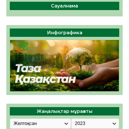
Сауалнама
Инфографика
Жаңалықтар мұрағаты