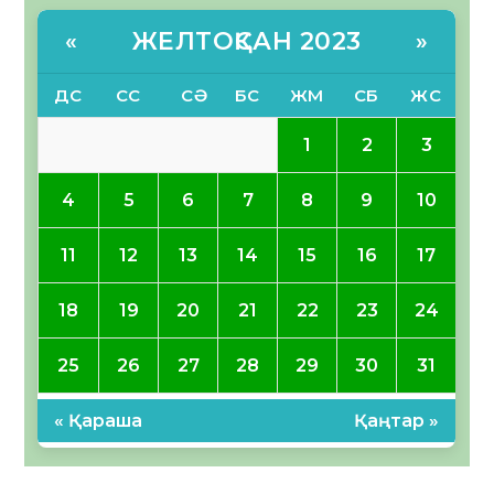
ЖЕЛТОҚСАН 2023
«
»
ДС
СС
СӘ
БС
ЖМ
СБ
ЖС
1
2
3
4
5
6
7
8
9
10
11
12
13
14
15
16
17
18
19
20
21
22
23
24
25
26
27
28
29
30
31
« Қараша
Қаңтар »