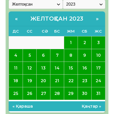
ЖЕЛТОҚСАН 2023
«
»
ДС
СС
СӘ
БС
ЖМ
СБ
ЖС
1
2
3
4
5
6
7
8
9
10
11
12
13
14
15
16
17
18
19
20
21
22
23
24
25
26
27
28
29
30
31
« Қараша
Қаңтар »