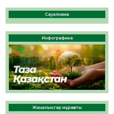
Сауалнама
Инфографика
Жаңалықтар мұрағаты