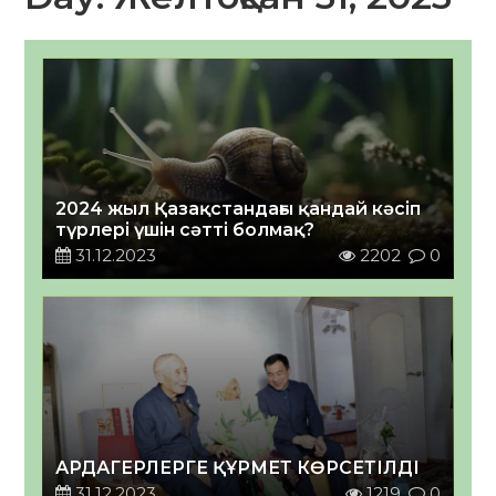
2024 жыл Қазақстандағы қандай кәсіп
түрлері үшін сәтті болмақ?
31.12.2023
2202
0
АРДАГЕРЛЕРГЕ ҚҰРМЕТ КӨРСЕТІЛДІ
31.12.2023
1219
0