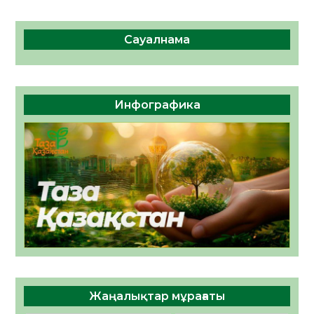
Сауалнама
Инфографика
Жаңалықтар мұрағаты