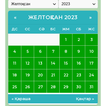
ЖЕЛТОҚСАН 2023
«
»
ДС
СС
СӘ
БС
ЖМ
СБ
ЖС
1
2
3
4
5
6
7
8
9
10
11
12
13
14
15
16
17
18
19
20
21
22
23
24
25
26
27
28
29
30
31
« Қараша
Қаңтар »