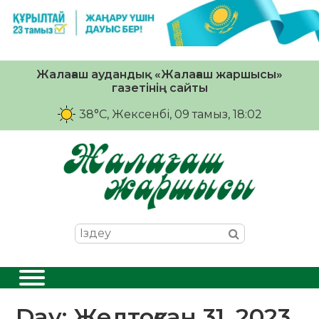
Жалағаш аудандық «Жалағаш жаршысы»
газетінің сайты
38°C
, Жексенбі, 09 тамыз, 18:02
Day:
Желтоқсан 31, 2023